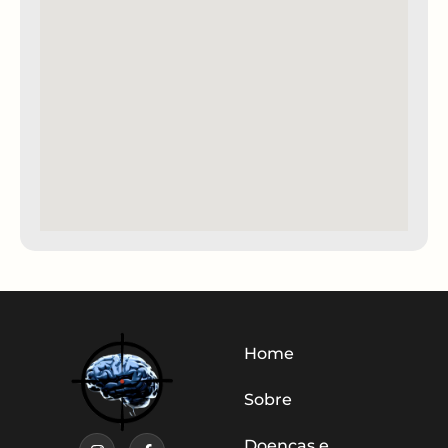
Home
Sobre
Doenças e